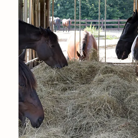
Aktivstall
Das "aktive" Leben