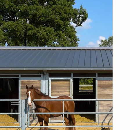
Boxenstall
Freiheit im Rahmen