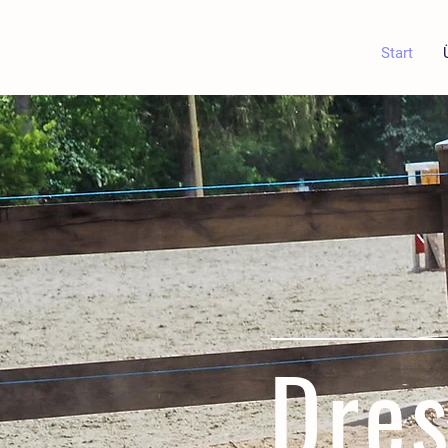
Start
Dres