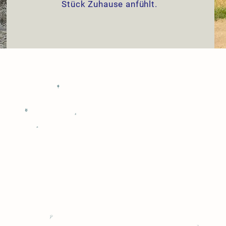
Stück Zuhause anfühlt.
DAS SAGEN UNSERE KUNDEN