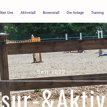
Über Uns
Aktivstall
Boxenstall
Die Anlage
Training
- Seit 2022 -
sur-&Aktiv