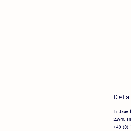
Deta
Trittauer
22946 Tri
+49 (0)