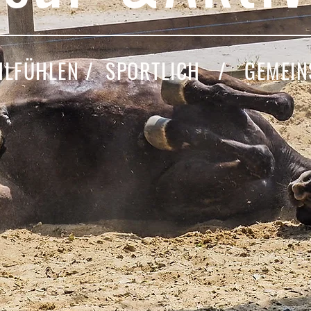
LFÜHLEN / SPORTLICH / GEMEI