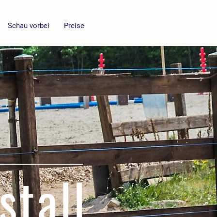
Schau vorbei
Preise
stall