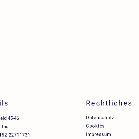
ils
Rechtliches
Datenschutz
feld 45-46
Cookies
ttau
Impressum
 152 22711731